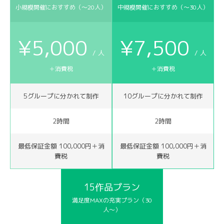
小規模開催におすすめ（〜20人）
中規模開催におすすめ（〜30人）
¥5,000
¥7,500
/ 人
/ 人
＋消費税
＋消費税
5グループに分かれて制作
10グループに分かれて制作
2時間
2時間
最低保証金額 100,000円＋消
最低保証金額 100,000円＋消
費税
費税
15作品プラン
満足度MAXの充実プラン（30
人〜）