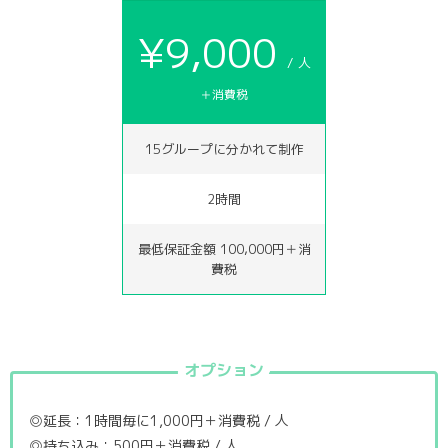
¥9,000
/ 人
＋消費税
15グループに分かれて制作
2時間
最低保証金額 100,000円＋消
費税
オプション
◎延長：1時間毎に1,000円＋消費税 / 人
◎持ち込み：500円＋消費税 / 人