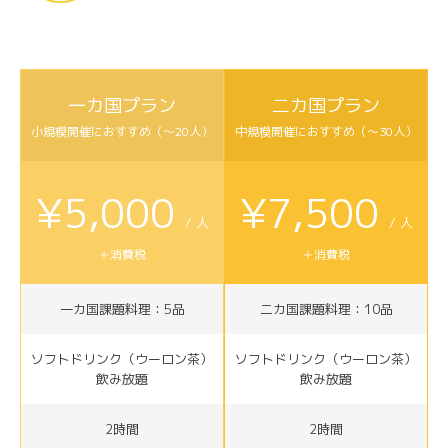
一カ国プラン
二カ国プラン
小規模開催におすすめ（〜20人）
中規模開催におすすめ（〜30人）
¥5,000
¥7,500
/ 人
/ 人
＋消費税
＋消費税
一カ国課題料理：5品
二カ国課題料理：10品
ソフトドリンク（ウーロン茶）
ソフトドリンク（ウーロン茶）
飲み放題
飲み放題
2時間
2時間