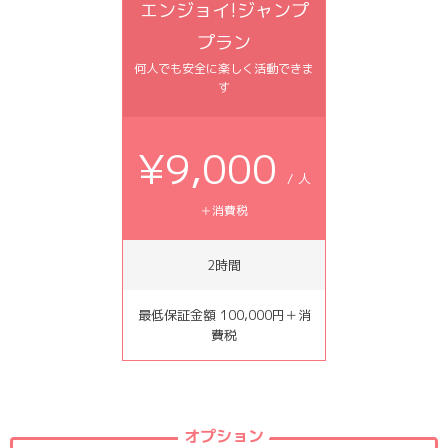
エンジョイ!ジャンプ
プラン
何人でも安全に楽しく活動できま
す
¥9,000
/ 人
＋消費税
2時間
最低保証金額 100,000円＋消
費税
オプション