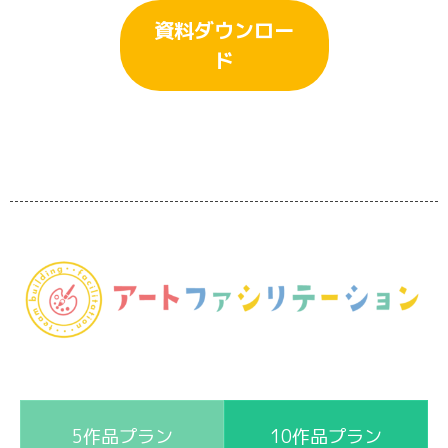
資料ダウンロー
ド
5作品プラン
10作品プラン