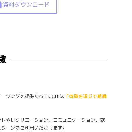
資料ダウンロード
徴
シングを提供するEIKICHIは
「体験を通じて組織
。
ントやレクリエーション、コミュニケーション、飲
なシーンでご利用いただけます。