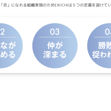
「吉」になれる組織実現のためEIKICHIは５つの定義を設けて