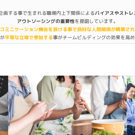
自社で企画する事で生まれる職場内上下関係による
バイアスやストレ
アウトソーシングの重要性
を提唱しています。
コミニケーション機会を設ける事で良好な人間関係が構築され
が
平等な立場で参加する
事がチームビルディングの効果を高め