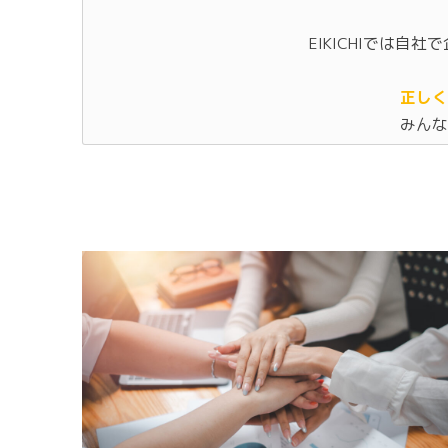
EIKICHIでは
正しく
みんな