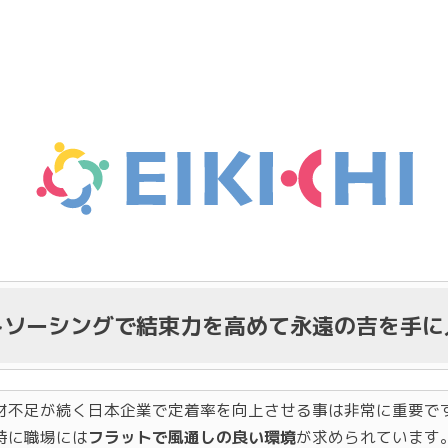
トソーシングで結束力を高めて永遠の吉を手に
材不足が続く日本企業で定着率を向上させる事は非常に重要で
特に職場には
フラットで風通しの良い環境
が求められています