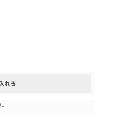
入れろ
す。
。