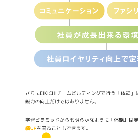
さらにEIKICHIチームビルディングで行う「体験
織力の向上だけではありません。
学習ピラミッドからも明らかなように
「体験」は
績UP
を図ることもできます。