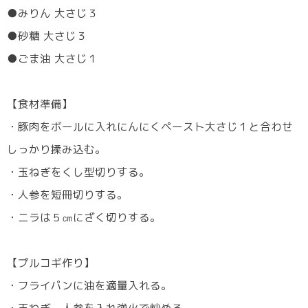
●みりん 大さじ３
●砂糖 大さじ３
●ごま油 大さじ１
【食材準備】
・豚肉をボールに入れにんにくペースト大さじ１と合わせ
しっかり揉み込む。
・玉ねぎをくし型切りする。
・人参を短冊切りする。
・ニラは５㎝にざく切りする。
【プルコギ作り】
・フライパンに油を適量入れる。