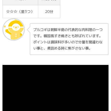
☆☆☆（星3つ）
20分
プルコギは朝鮮半島の代表的な肉料理の一つ
です。韓国風すき焼きとも呼ばれています。
ポイントは調味料が多いので分量を間違わな
い事と、煮詰める時に焦がさない事。