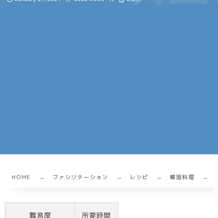
HOME
ファシリテーション
レシピ
韓国料理
難易度
所要時間