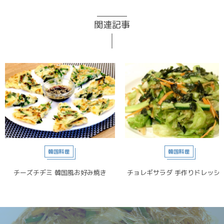
関連記事
韓国料理
韓国料理
チーズチヂミ 韓国風お好み焼き
チョレギサラダ 手作りドレッシ