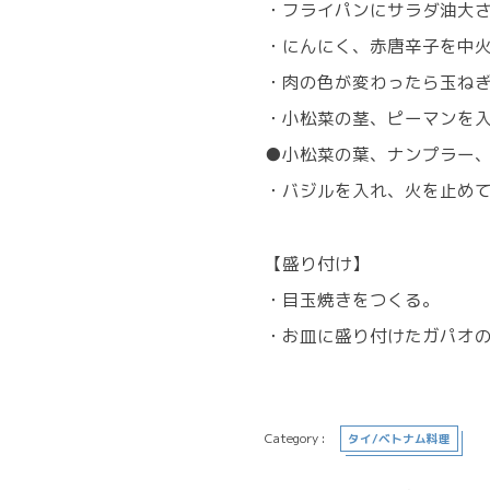
・フライパンにサラダ油大さ
・にんにく、赤唐辛子を中
・肉の色が変わったら玉ね
・小松菜の茎、ピーマンを
●小松菜の葉、ナンプラー
・バジルを入れ、火を止め
【盛り付け】
・目玉焼きをつくる。
・お皿に盛り付けたガパオ
タイ/ベトナム料理