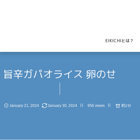
EIKICHIとは？
旨辛ガパオライス 卵のせ
約2分
January
21
,
2024
January
30
,
2024
956 views