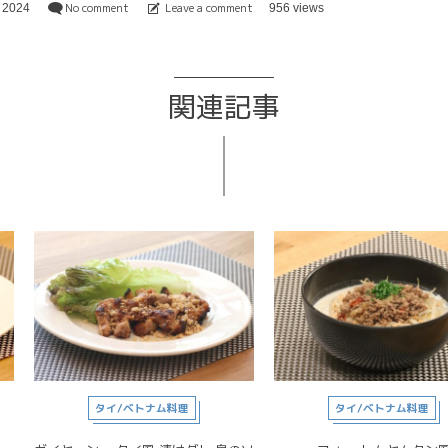
No comment
Leave a comment
,
2024
956 views
関連記事
タイ/ベトナム料理
タイ/ベトナム料理