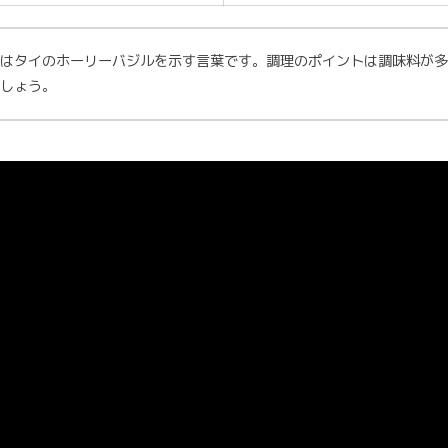
とはタイのホーリーバジルを示す言葉です。調理のポイントは調味料が多
しょう。