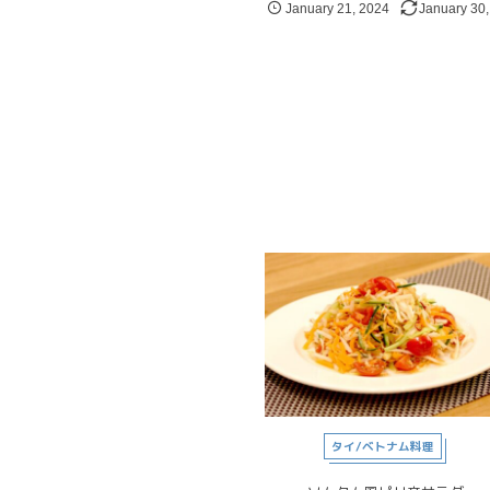
January
21
,
2024
January
30
タイ/ベトナム料理