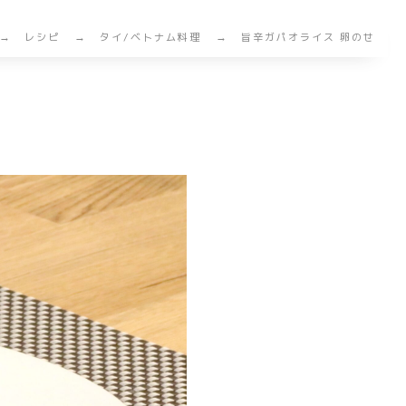
レシピ
タイ/ベトナム料理
旨辛ガパオライス 卵のせ