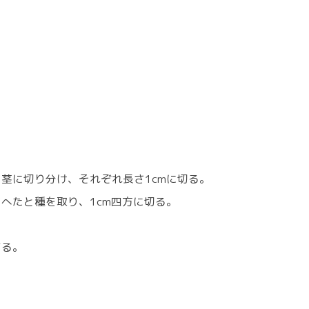
2
茎に切り分け、それぞれ長さ1cmに切る。
へたと種を取り、1cm四方に切る。
する。