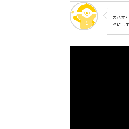
ガパオ
うにしま