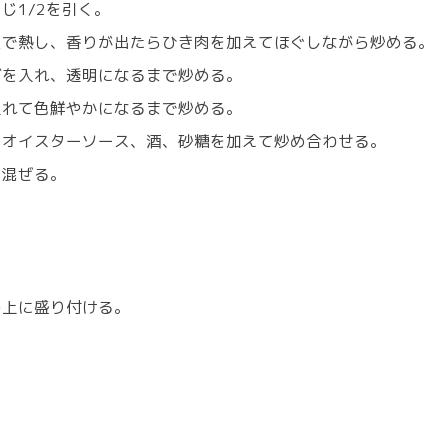
じ1/2を引く。
火で熱し、香りが出たらひき肉を加えてほぐしながら炒める。
ぎを入れ、透明になるまで炒める。
入れて色鮮やかになるまで炒める。
、オイスターソース、酒、砂糖を加えて炒め合わせる。
て混ぜる。
の上に盛り付ける。