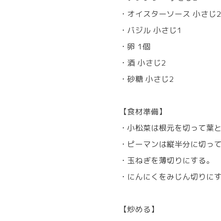
・オイスターソース 小さじ
・バジル 小さじ1
・卵 1個
・酒 小さじ2
・砂糖 小さじ2
【食材準備】
・小松菜は根元を切って葉と
・ピーマンは縦半分に切って
・玉ねぎを薄切りにする。
・にんにくをみじん切りに
【炒める】