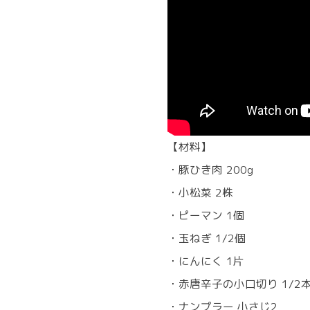
【材料】
・豚ひき肉 200g
・小松菜 2株
・ピーマン 1個
・玉ねぎ 1/2個
・にんにく 1片
・赤唐辛子の小口切り 1/2
・ナンプラー 小さじ2