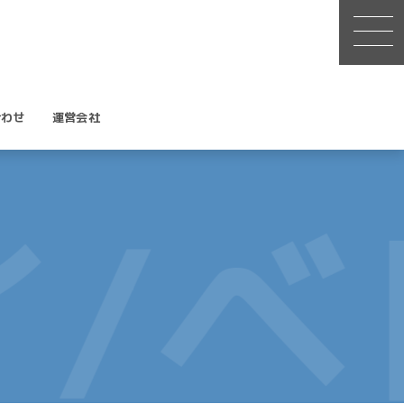
合わせ
運営会社
/ベ